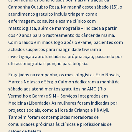
Campanha Outubro Rosa. Na manhã deste sábado (15), o
atendimento gratuito incluiu triagem com a
enfermagem, consulta e exame clínico com
mastologista, além de mamografia – indicada a partir
dos 40 anos para o rastreamento do câncer de mama.
Com o laudo em mãos logo após o exame, pacientes com
achados suspeitos para malignidade tiveram a
investigação aprofundada na própria ação, passando por
ultrassonografia e punção para biópsia.
Engajados na campanha, os mastologistas Ezio Novais,
Marcos Nolasco e Sérgio Calmon dedicaram a manhã de
sábado aos atendimentos gratuitos na AMO (Rio
Vermelho e Barra) e SIM – Serviços Integrados em
Medicina (Liberdade). As mulheres foram indicadas por
projetos sociais, como a Hora da Criança e Ilê Aiyê.
Também foram contempladas moradoras de
comunidades próximas às clínicas e profissionais de
salões de beleza.