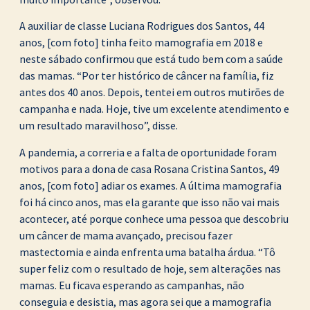
A auxiliar de classe Luciana Rodrigues dos Santos, 44
anos, [com foto] tinha feito mamografia em 2018 e
neste sábado confirmou que está tudo bem com a saúde
das mamas. “Por ter histórico de câncer na família, fiz
antes dos 40 anos. Depois, tentei em outros mutirões de
campanha e nada. Hoje, tive um excelente atendimento e
um resultado maravilhoso”, disse.
A pandemia, a correria e a falta de oportunidade foram
motivos para a dona de casa Rosana Cristina Santos, 49
anos, [com foto] adiar os exames. A última mamografia
foi há cinco anos, mas ela garante que isso não vai mais
acontecer, até porque conhece uma pessoa que descobriu
um câncer de mama avançado, precisou fazer
mastectomia e ainda enfrenta uma batalha árdua. “Tô
super feliz com o resultado de hoje, sem alterações nas
mamas. Eu ficava esperando as campanhas, não
conseguia e desistia, mas agora sei que a mamografia