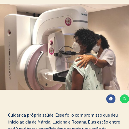
Cuidar da própria saúde. Esse foi o compromisso que deu
início ao dia de Márcia, Luciana e Rosana. Elas estão entre
as 60 mulheres beneficiadas por mais uma ação da