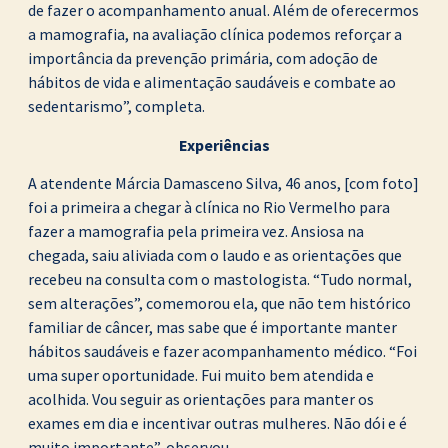
de fazer o acompanhamento anual. Além de oferecermos
a mamografia, na avaliação clínica podemos reforçar a
importância da prevenção primária, com adoção de
hábitos de vida e alimentação saudáveis e combate ao
sedentarismo”, completa.
Experiências
A atendente Márcia Damasceno Silva, 46 anos, [com foto]
foi a primeira a chegar à clínica no Rio Vermelho para
fazer a mamografia pela primeira vez. Ansiosa na
chegada, saiu aliviada com o laudo e as orientações que
recebeu na consulta com o mastologista. “Tudo normal,
sem alterações”, comemorou ela, que não tem histórico
familiar de câncer, mas sabe que é importante manter
hábitos saudáveis e fazer acompanhamento médico. “Foi
uma super oportunidade. Fui muito bem atendida e
acolhida. Vou seguir as orientações para manter os
exames em dia e incentivar outras mulheres. Não dói e é
muito importante”, observou.