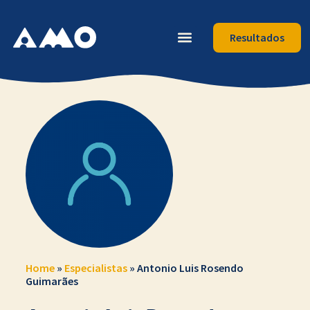
Resultados
Home
»
Especialistas
»
Antonio Luis Rosendo
Guimarães