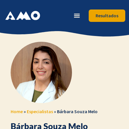
Resultados
Home
»
Especialistas
»
Bárbara Souza Melo
Bárbara Souza Melo