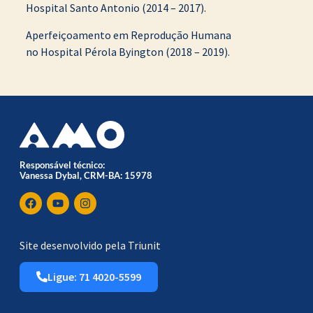
Hospital Santo Antonio (2014 – 2017).
Aperfeiçoamento em Reprodução Humana
no Hospital Pérola Byington (2018 – 2019).
Responsável técnico:
Vanessa Dybal, CRM-BA: 15978
Site desenvolvido pela Triunit
Ligue: 71 4020-5599