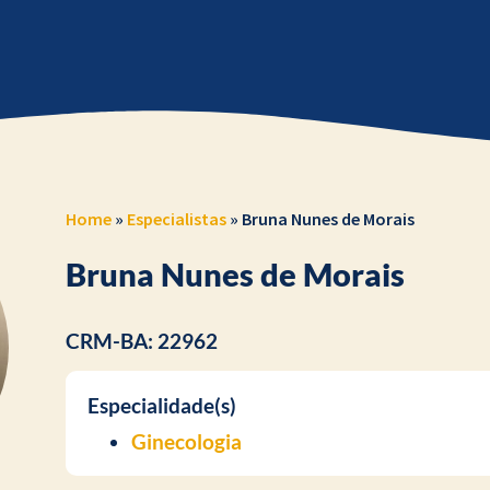
Home
»
Especialistas
»
Bruna Nunes de Morais
Bruna Nunes de Morais
CRM-BA: 22962
Especialidade(s)
Ginecologia