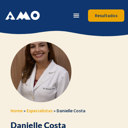
Resultados
Home
»
Especialistas
»
Danielle Costa
Danielle Costa