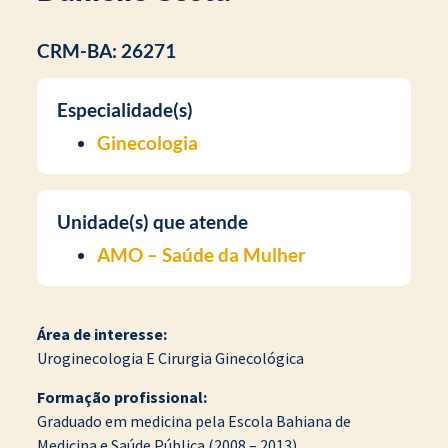
CRM-BA: 26271
Especialidade(s)
Ginecologia
Unidade(s) que atende
AMO – Saúde da Mulher
Área de interesse:
Uroginecologia E Cirurgia Ginecológica
Formação profissional:
Graduado em medicina pela Escola Bahiana de
Medicina e Saúde Pública (2008 – 2013).