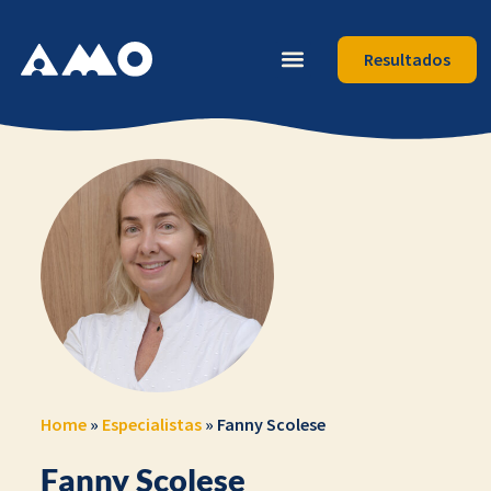
Resultados
Home
»
Especialistas
»
Fanny Scolese
Fanny Scolese