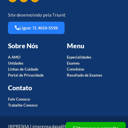
Site desenvolvido pela Triunit
Ligue: 71 4020-5599
Sobre Nós
Menu
A AMO
Especialidades
Unidades
Exames
Linhas de Cuidado
Convênios
Portal de Privacidade
Resultado de Exames
Contato
Fale Conosco
Trabalhe Conosco
IMPRENSA | imprensa.dasa@bowler.com.br