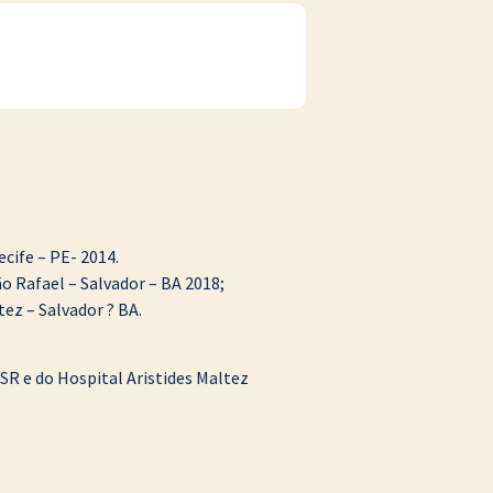
cife – PE- 2014.
o Rafael – Salvador – BA 2018;
ez – Salvador ? BA.
SR e do Hospital Aristides Maltez