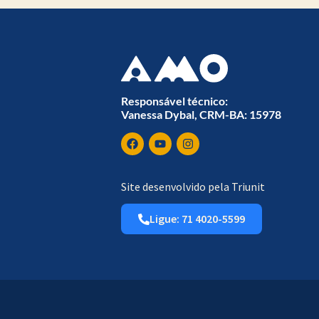
Responsável técnico:
Vanessa Dybal, CRM-BA: 15978
Site desenvolvido pela Triunit
Ligue: 71 4020-5599