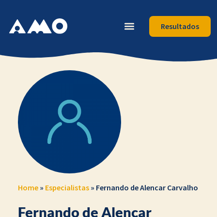
Resultados
Home
»
Especialistas
»
Fernando de Alencar Carvalho
Fernando de Alencar