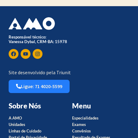
Responsável técnico:
Vanessa Dybal, CRM-BA: 15978
Site desenvolvido pela Triunit
Ligue: 71 4020-5599
Sobre Nós
Menu
A AMO
Especialidades
Unidades
Exames
Linhas de Cuidado
Convênios
Portal de Privacidade
Resultado de Exames