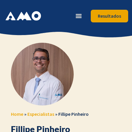
Resultados
Home
»
Especialistas
»
Fillipe Pinheiro
Fillipe Pinheiro