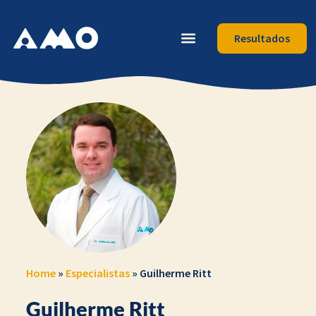
Resultados
Home
»
Especialistas
»
Guilherme Ritt
Guilherme Ritt