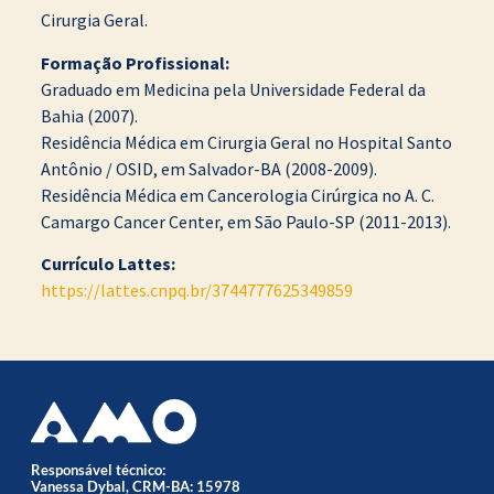
Cirurgia Geral.
Formação Profissional:
Graduado em Medicina pela Universidade Federal da
Bahia (2007).
Residência Médica em Cirurgia Geral no Hospital Santo
Antônio / OSID, em Salvador-BA (2008-2009).
Residência Médica em Cancerologia Cirúrgica no A. C.
Camargo Cancer Center, em São Paulo-SP (2011-2013).
Currículo Lattes:
https://lattes.cnpq.br/3744777625349859
Responsável técnico:
Vanessa Dybal, CRM-BA: 15978