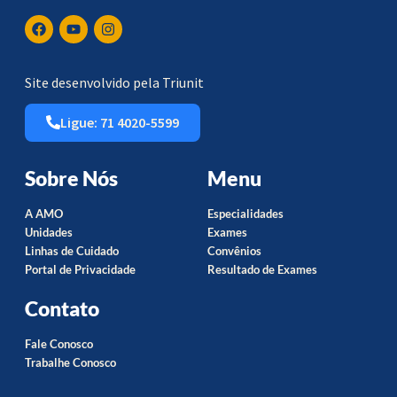
Site desenvolvido pela Triunit
Ligue: 71 4020-5599
Sobre Nós
Menu
A AMO
Especialidades
Unidades
Exames
Linhas de Cuidado
Convênios
Portal de Privacidade
Resultado de Exames
Contato
Fale Conosco
Trabalhe Conosco