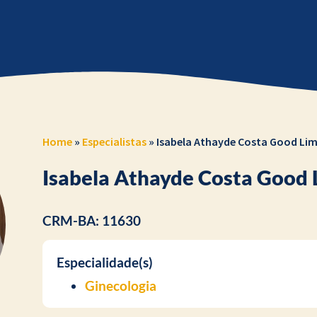
Home
»
Especialistas
»
Isabela Athayde Costa Good Li
Isabela Athayde Costa Good 
CRM-BA: 11630
Especialidade(s)
Ginecologia