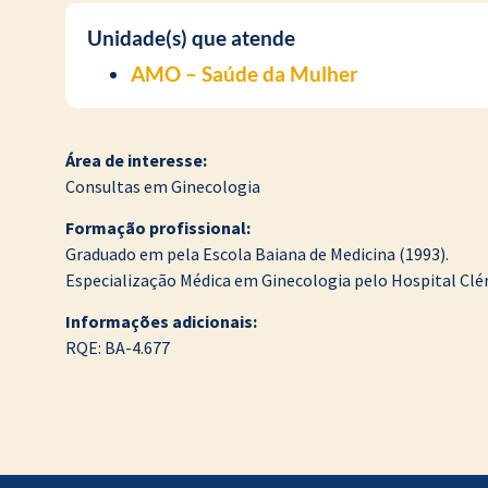
Unidade(s) que atende
AMO – Saúde da Mulher
Área de interesse:
Consultas em Ginecologia
Formação profissional:
Graduado em pela Escola Baiana de Medicina (1993).
Especialização Médica em Ginecologia pelo Hospital Clé
Informações adicionais:
RQE: BA-4.677