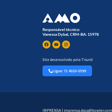
Responsável técnico:
Vanessa Dybal, CRM-BA: 15978
Site desenvolvido pela Triunit
Ligue: 71 4020-5599
IMPRENSA | imprensa.dasa@bowler.com