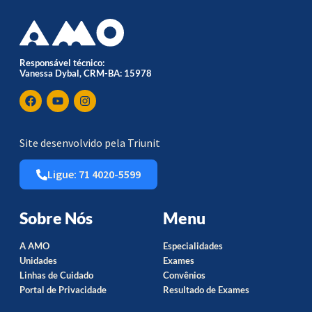
Responsável técnico:
Vanessa Dybal, CRM-BA: 15978
Site desenvolvido pela Triunit
Ligue: 71 4020-5599
Sobre Nós
Menu
A AMO
Especialidades
Unidades
Exames
Linhas de Cuidado
Convênios
Portal de Privacidade
Resultado de Exames