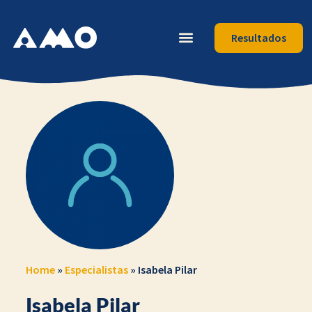
Resultados
Home
»
Especialistas
»
Isabela Pilar
Isabela Pilar