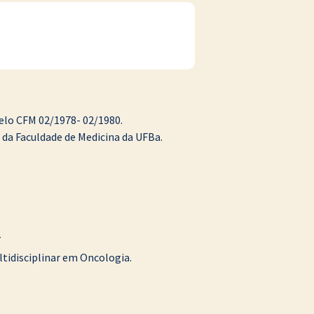
pelo CFM 02/1978- 02/1980.
da Faculdade de Medicina da UFBa.
7
ltidisciplinar em Oncologia.