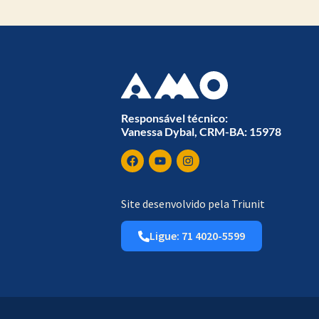
Responsável técnico:
Vanessa Dybal, CRM-BA: 15978
Site desenvolvido pela Triunit
Ligue: 71 4020-5599