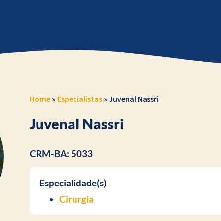
Home
»
Especialistas
»
Juvenal Nassri
Juvenal Nassri
CRM-BA: 5033
Especialidade(s)
Cirurgia