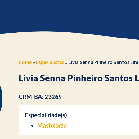
Home
»
Especialistas
»
Livia Senna Pinheiro Santos Lim
Livia Senna Pinheiro Santos 
CRM-BA: 23269
Especialidade(s)
Mastologia