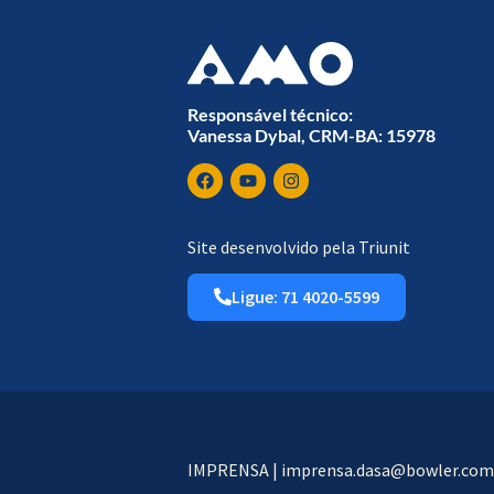
Responsável técnico:
Vanessa Dybal, CRM-BA: 15978
Site desenvolvido pela Triunit
Ligue: 71 4020-5599
IMPRENSA | imprensa.dasa@bowler.com