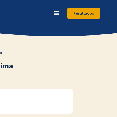
Resultados
a
Lima