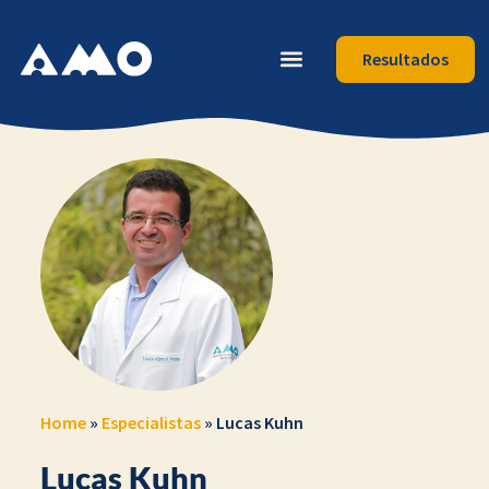
Resultados
Home
»
Especialistas
»
Lucas Kuhn
Lucas Kuhn