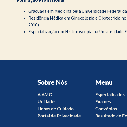
Formação Profissional
:
Graduada em Medicina pela Universidade Federal da
Residência Médica em Ginecologia e Obstetrícia no
2010)
Especialização em Histeroscopia na Universidade F
Sobre Nós
Menu
A AMO
Especialidades
Unidades
Exames
Linhas de Cuidado
Convênios
Portal de Privacidade
Resultado de E