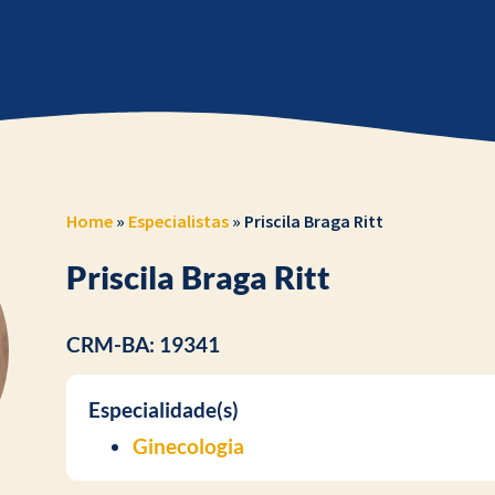
Home
»
Especialistas
»
Priscila Braga Ritt
Priscila Braga Ritt
CRM-BA: 19341
Especialidade(s)
Ginecologia