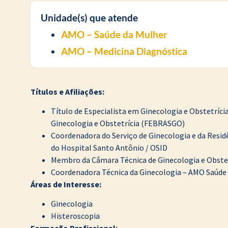
Unidade(s) que atende
AMO – Saúde da Mulher
AMO – Medicina Diagnóstica
Títulos e
A
filiações:
Título de Especialista em Ginecologia e Obstetrícia
Ginecologia e Obstetrícia (FEBRASGO)
Coordenadora do Serviço de Ginecologia e da Residê
do Hospital Santo Antônio / OSID
Membro da Câmara Técnica de Ginecologia e Obste
Coordenadora Técnica da Ginecologia – AMO Saúde
Áreas de
I
nteresse
:
Ginecologia
Histeroscopia