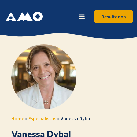
Resultados
Home
»
Especialistas
»
Vanessa Dybal
Vanessa Dybal