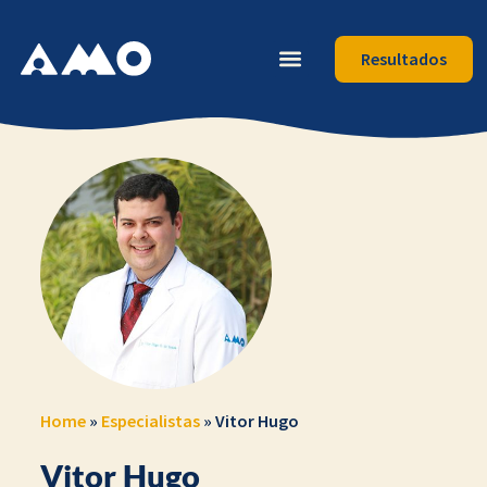
Resultados
Home
»
Especialistas
»
Vitor Hugo
Vitor Hugo