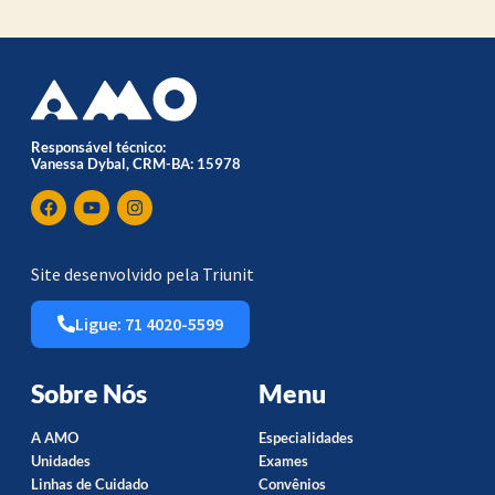
Responsável técnico:
Vanessa Dybal, CRM-BA: 15978
Site desenvolvido pela Triunit
Ligue: 71 4020-5599
Sobre Nós
Menu
A AMO
Especialidades
Unidades
Exames
Linhas de Cuidado
Convênios