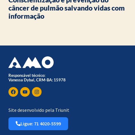
câncer de pulmão salvando vidas com
informação
Responsável técnico:
Vanessa Dybal, CRM-BA: 15978
Site desenvolvido pela Triunit
Ligue: 71 4020-5599