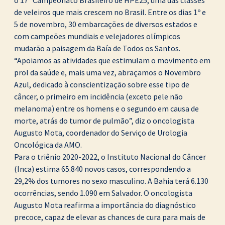
o 17° Campeonato Brasileiro de HPE25, uma das classes
de veleiros que mais crescem no Brasil. Entre os dias 1º e
5 de novembro, 30 embarcações de diversos estados e
com campeões mundiais e velejadores olímpicos
mudarão a paisagem da Baía de Todos os Santos.
“Apoiamos as atividades que estimulam o movimento em
prol da saúde e, mais uma vez, abraçamos o Novembro
Azul, dedicado à conscientização sobre esse tipo de
câncer, o primeiro em incidência (exceto pele não
melanoma) entre os homens e o segundo em causa de
morte, atrás do tumor de pulmão”, diz o oncologista
Augusto Mota, coordenador do Serviço de Urologia
Oncológica da AMO.
Para o triênio 2020-2022, o Instituto Nacional do Câncer
(Inca) estima 65.840 novos casos, correspondendo a
29,2% dos tumores no sexo masculino. A Bahia terá 6.130
ocorrências, sendo 1.090 em Salvador. O oncologista
Augusto Mota reafirma a importância do diagnóstico
precoce, capaz de elevar as chances de cura para mais de