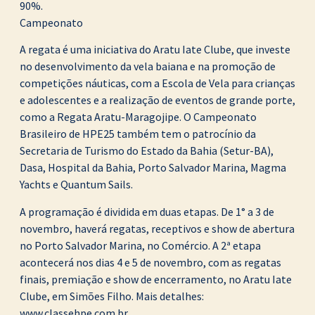
90%.
Campeonato
A regata é uma iniciativa do Aratu Iate Clube, que investe
no desenvolvimento da vela baiana e na promoção de
competições náuticas, com a Escola de Vela para crianças
e adolescentes e a realização de eventos de grande porte,
como a Regata Aratu-Maragojipe. O Campeonato
Brasileiro de HPE25 também tem o patrocínio da
Secretaria de Turismo do Estado da Bahia (Setur-BA),
Dasa, Hospital da Bahia, Porto Salvador Marina, Magma
Yachts e Quantum Sails.
A programação é dividida em duas etapas. De 1° a 3 de
novembro, haverá regatas, receptivos e show de abertura
no Porto Salvador Marina, no Comércio. A 2ª etapa
acontecerá nos dias 4 e 5 de novembro, com as regatas
finais, premiação e show de encerramento, no Aratu Iate
Clube, em Simões Filho. Mais detalhes:
www.classehpe.com.br.