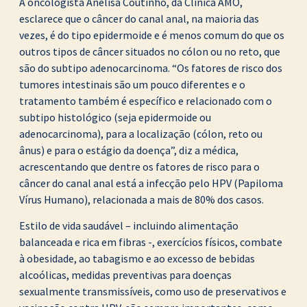
A oncologista Anelisa Coutinho, da Clínica AMO,
esclarece que o câncer do canal anal, na maioria das
vezes, é do tipo epidermoide e é menos comum do que os
outros tipos de câncer situados no cólon ou no reto, que
são do subtipo adenocarcinoma. “Os fatores de risco dos
tumores intestinais são um pouco diferentes e o
tratamento também é específico e relacionado com o
subtipo histológico (seja epidermoide ou
adenocarcinoma), para a localização (cólon, reto ou
ânus) e para o estágio da doença”, diz a médica,
acrescentando que dentre os fatores de risco para o
câncer do canal anal está a infecção pelo HPV (Papiloma
Vírus Humano), relacionada a mais de 80% dos casos.
Estilo de vida saudável – incluindo alimentação
balanceada e rica em fibras -, exercícios físicos, combate
à obesidade, ao tabagismo e ao excesso de bebidas
alcoólicas, medidas preventivas para doenças
sexualmente transmissíveis, como uso de preservativos e