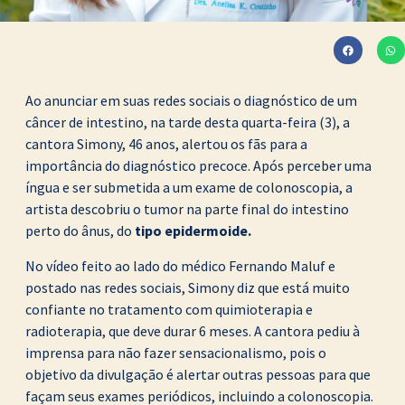
Ao anunciar em suas redes sociais o diagnóstico de um
câncer de intestino, na tarde desta quarta-feira (3), a
cantora Simony, 46 anos, alertou os fãs para a
importância do diagnóstico precoce. Após perceber uma
íngua e ser submetida a um exame de colonoscopia, a
artista descobriu o tumor na parte final do intestino
perto do ânus, do
tipo epidermoide.
No vídeo feito ao lado do médico Fernando Maluf e
postado nas redes sociais, Simony diz que está muito
confiante no tratamento com quimioterapia e
radioterapia, que deve durar 6 meses. A cantora pediu à
imprensa para não fazer sensacionalismo, pois o
objetivo da divulgação é alertar outras pessoas para que
façam seus exames periódicos, incluindo a colonoscopia.