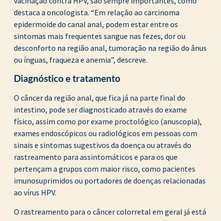
vacinação contra HPV, são sempre importantes, como
destaca a oncologista. “Em relação ao carcinoma
epidermoide do canal anal, podem estar entre os
sintomas mais frequentes sangue nas fezes, dor ou
desconforto na região anal, tumoração na região do ânus
ou ínguas, fraqueza e anemia”, descreve.
Diagnóstico e tratamento
O câncer da região anal, que fica já na parte final do
intestino, pode ser diagnosticado através do exame
físico, assim como por exame proctológico (anuscopia),
exames endoscópicos ou radiológicos em pessoas com
sinais e sintomas sugestivos da doença ou através do
rastreamento para assintomáticos e para os que
pertençam a grupos com maior risco, como pacientes
imunosuprimidos ou portadores de doenças relacionadas
ao vírus HPV.
O rastreamento para o câncer colorretal em geral já está