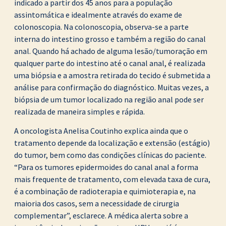
indicado a partir dos 45 anos para a população
assintomática e idealmente através do exame de
colonoscopia. Na colonoscopia, observa-se a parte
interna do intestino grosso e também a região do canal
anal. Quando há achado de alguma lesão/tumoração em
qualquer parte do intestino até o canal anal, é realizada
uma biópsia e a amostra retirada do tecido é submetida a
análise para confirmação do diagnóstico. Muitas vezes, a
biópsia de um tumor localizado na região anal pode ser
realizada de maneira simples e rápida.
A oncologista Anelisa Coutinho explica ainda que o
tratamento depende da localização e extensão (estágio)
do tumor, bem como das condições clínicas do paciente.
“Para os tumores epidermoides do canal anal a forma
mais frequente de tratamento, com elevada taxa de cura,
é a combinação de radioterapia e quimioterapia e, na
maioria dos casos, sem a necessidade de cirurgia
complementar”, esclarece. A médica alerta sobre a