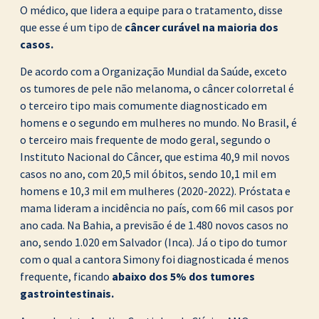
O médico, que lidera a equipe para o tratamento, disse
que esse é um tipo de
câncer curável na maioria dos
casos.
De acordo com a Organização Mundial da Saúde, exceto
os tumores de pele não melanoma, o câncer colorretal é
o terceiro tipo mais comumente diagnosticado em
homens e o segundo em mulheres no mundo. No Brasil, é
o terceiro mais frequente de modo geral, segundo o
Instituto Nacional do Câncer, que estima 40,9 mil novos
casos no ano, com 20,5 mil óbitos, sendo 10,1 mil em
homens e 10,3 mil em mulheres (2020-2022). Próstata e
mama lideram a incidência no país, com 66 mil casos por
ano cada. Na Bahia, a previsão é de 1.480 novos casos no
ano, sendo 1.020 em Salvador (Inca). Já o tipo do tumor
com o qual a cantora Simony foi diagnosticada é menos
frequente, ficando
abaixo dos 5% dos tumores
gastrointestinais.