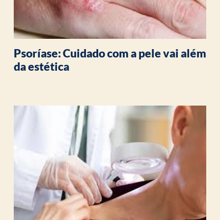
Psoríase: Cuidado com a pele vai além
da estética