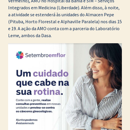
Vermelho), AMO no Hospital da Bahia e SIM – Serviços
Integrados em Medicina (Liberdade). Além disso, à noite,
a atividade se estenderá às unidades do Almacen Pepe
(Pituba, Horto Florestal e Alphaville Paralela) nos dias 15
e 19. A ação da AMO conta com a parceria do Laboratório
Leme, ambos da Dasa.