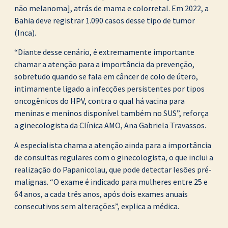
não melanoma], atrás de mama e colorretal. Em 2022, a
Bahia deve registrar 1.090 casos desse tipo de tumor
(Inca).
“Diante desse cenário, é extremamente importante
chamar a atenção para a importância da prevenção,
sobretudo quando se fala em câncer de colo de útero,
intimamente ligado a infecções persistentes por tipos
oncogênicos do HPV, contra o qual há vacina para
meninas e meninos disponível também no SUS”, reforça
a ginecologista da Clínica AMO, Ana Gabriela Travassos.
A especialista chama a atenção ainda para a importância
de consultas regulares com o ginecologista, o que inclui a
realização do Papanicolau, que pode detectar lesões pré-
malignas. “O exame é indicado para mulheres entre 25 e
64 anos, a cada três anos, após dois exames anuais
consecutivos sem alterações”, explica a médica.