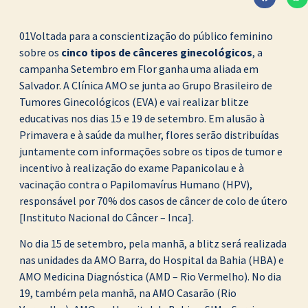
01Voltada para a conscientização do público feminino
sobre os
cinco tipos de cânceres ginecológicos
, a
campanha Setembro em Flor ganha uma aliada em
Salvador. A Clínica AMO se junta ao Grupo Brasileiro de
Tumores Ginecológicos (EVA) e vai realizar blitze
educativas nos dias 15 e 19 de setembro. Em alusão à
Primavera e à saúde da mulher, flores serão distribuídas
juntamente com informações sobre os tipos de tumor e
incentivo à realização do exame Papanicolau e à
vacinação contra o Papilomavírus Humano (HPV),
responsável por 70% dos casos de câncer de colo de útero
[Instituto Nacional do Câncer – Inca].
No dia 15 de setembro, pela manhã, a blitz será realizada
nas unidades da AMO Barra, do Hospital da Bahia (HBA) e
AMO Medicina Diagnóstica (AMD – Rio Vermelho). No dia
19, também pela manhã, na AMO Casarão (Rio