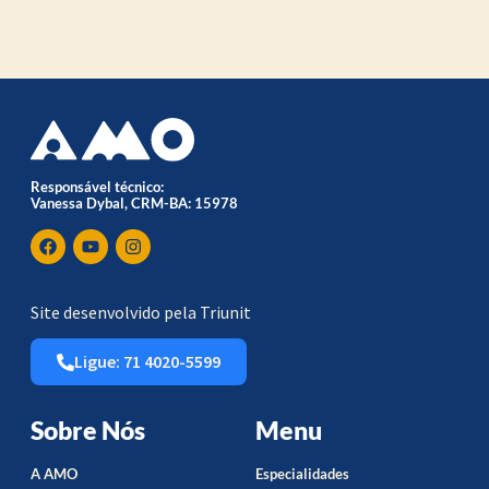
Responsável técnico:
Vanessa Dybal, CRM-BA: 15978
Site desenvolvido pela Triunit
Ligue: 71 4020-5599
Sobre Nós
Menu
A AMO
Especialidades