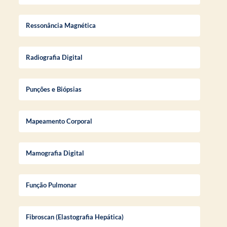
Ressonância Magnética
Radiografia Digital
Punções e Biópsias
Mapeamento Corporal
Mamografia Digital
Função Pulmonar
Fibroscan (Elastografia Hepática)