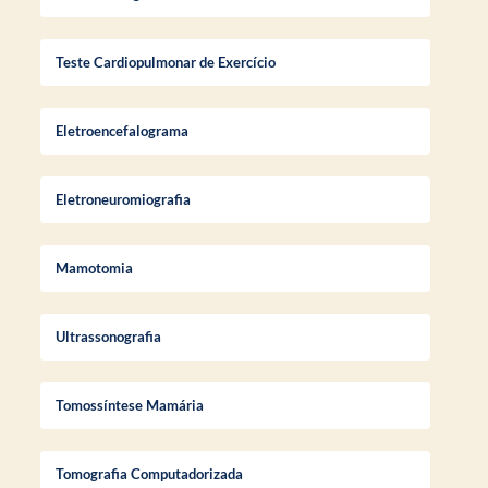
Teste Cardiopulmonar de Exercício
Eletroencefalograma
Eletroneuromiografia
Mamotomia
Ultrassonografia
Tomossíntese Mamária
Tomografia Computadorizada