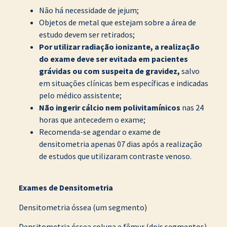
Não há necessidade de jejum;
Objetos de metal que estejam sobre a área de
estudo devem ser retirados;
Por utilizar radiação ionizante, a realização
do exame deve ser evitada em pacientes
grávidas ou com suspeita de gravidez,
salvo
em situações clínicas bem específicas e indicadas
pelo médico assistente;
Não ingerir cálcio nem polivitamínicos
nas 24
horas que antecedem o exame;
Recomenda-se agendar o exame de
densitometria apenas 07 dias após a realização
de estudos que utilizaram contraste venoso.
Exames de Densitometria
Densitometria óssea (um segmento)
Densitometria óssea coluna e fêmur (dois segmentos)