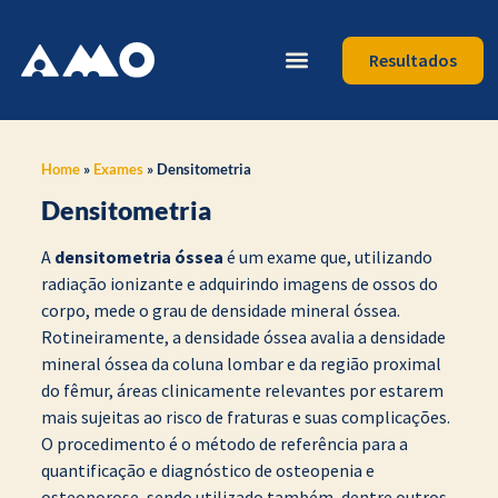
Resultados
Home
»
Exames
»
Densitometria
Densitometria
A
densitometria óssea
é um exame que, utilizando
radiação ionizante e adquirindo imagens de ossos do
corpo, mede o grau de densidade mineral óssea.
Rotineiramente, a densidade óssea avalia a densidade
mineral óssea da coluna lombar e da região proximal
do fêmur, áreas clinicamente relevantes por estarem
mais sujeitas ao risco de fraturas e suas complicações.
O procedimento é o método de referência para a
quantificação e diagnóstico de osteopenia e
osteoporose, sendo utilizado também, dentre outros