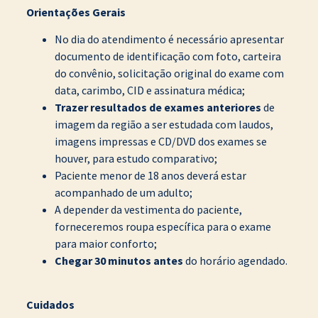
Orientações Gerais
No dia do atendimento é necessário apresentar
documento de identificação com foto, carteira
do convênio, solicitação original do exame com
data, carimbo, CID e assinatura médica;
Trazer resultados de exames anteriores
de
imagem da região a ser estudada com laudos,
imagens impressas e CD/DVD dos exames se
houver, para estudo comparativo;
Paciente menor de 18 anos deverá estar
acompanhado de um adulto;
A depender da vestimenta do paciente,
forneceremos roupa específica para o exame
para maior conforto;
Chegar 30 minutos antes
do horário agendado.
Cuidados