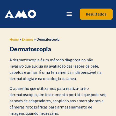
Resultados
Home
»
Exames
»
Dermatoscopia
Dermatoscopia
A dermatoscopia é um método diagnóstico não
invasivo que auxilia na avaliação das lesões de pele,
cabelos e unhas. É uma ferramenta indispensável na
dermatologia e na oncologia cutânea.
O aparelho que utilizamos para realizá-la é o
dermatoscópio, um instrumento portátil que pode ser,
através de adaptadores, acoplado aos smartphones e
câmeras fotográficas para armazenamento de
imagens quando necessário.