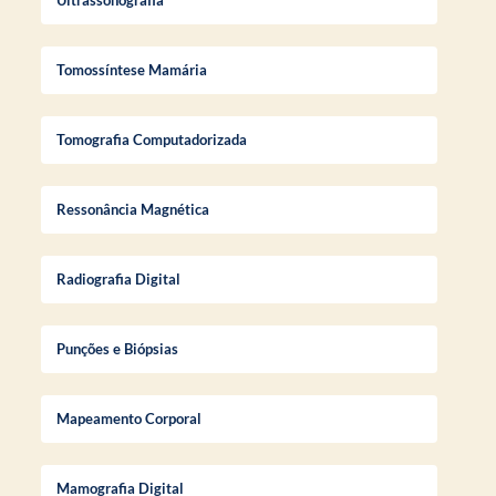
Tomossíntese Mamária
Tomografia Computadorizada
Ressonância Magnética
Radiografia Digital
Punções e Biópsias
Mapeamento Corporal
Mamografia Digital