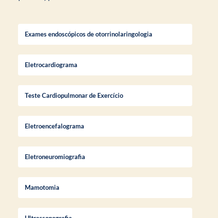
Exames endoscópicos de otorrinolaringologia
Eletrocardiograma
Teste Cardiopulmonar de Exercício
Eletroencefalograma
Eletroneuromiografia
Mamotomia
Ultrassonografia